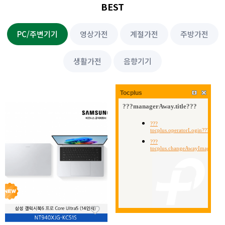
BEST
PC/주변기기
영상가전
계절가전
주방가전
생활가전
음향기기
Tocplus