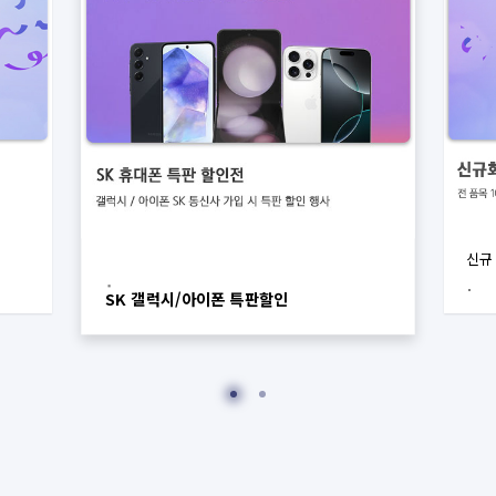
신규
SK 갤럭시/아이폰 특판할인