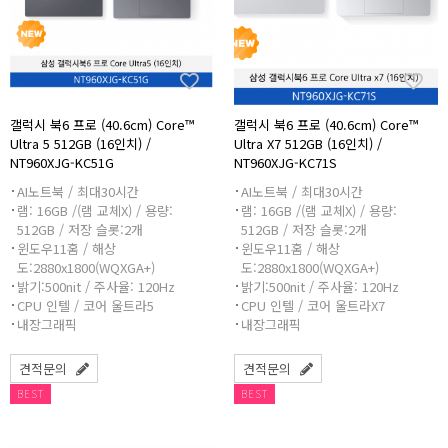
갤럭시 북6 프로 (40.6cm) Core™
갤럭시 북6 프로 (40.6cm) Core™
Ultra 5 512GB (16인치) /
Ultra X7 512GB (16인치) /
NT960XJG-KC51G
NT960XJG-KC71S
AI노트북 / 최대30시간
AI노트북 / 최대30시간
램: 16GB /(램 교체X) / 용량:
램: 16GB /(램 교체X) / 용량:
512GB / 저장 슬롯:2개
512GB / 저장 슬롯:2개
윈도우11홈 / 해상
윈도우11홈 / 해상
도:2880x1800(WQXGA+)
도:2880x1800(WQXGA+)
밝기:500nit / 주사율: 120Hz
밝기:500nit / 주사율: 120Hz
CPU 인텔 / 코어 울트라5
CPU 인텔 / 코어 울트라X7
내장그래픽
내장그래픽
견적문의
견적문의
BEST
BEST