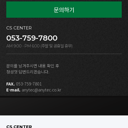
문의하기
CS CENTER
053-759-7800
AM 9:00 - PM 6:00 (주말 및 공휴일 휴무)
문의를 남겨주시면 내용 확인 후
정성껏 답변드리겠습니다.
FAX.
053-759-7801
E-mail.
anytec@anytec.co.kr
CS CENTER