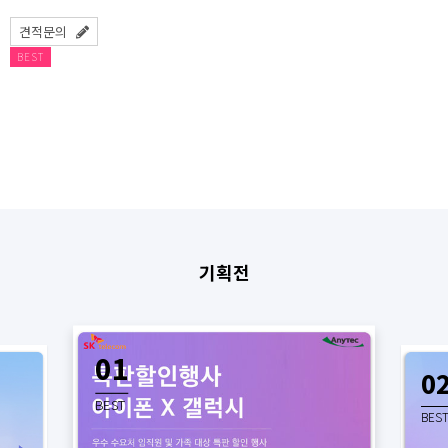
견적문의
BEST
기획전
01
0
BEST
BES