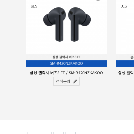
BEST
BEST
/
삼성 갤럭시 버즈3 FE / SM-R420NZKAKOO
삼성 갤럭
견적문의
1