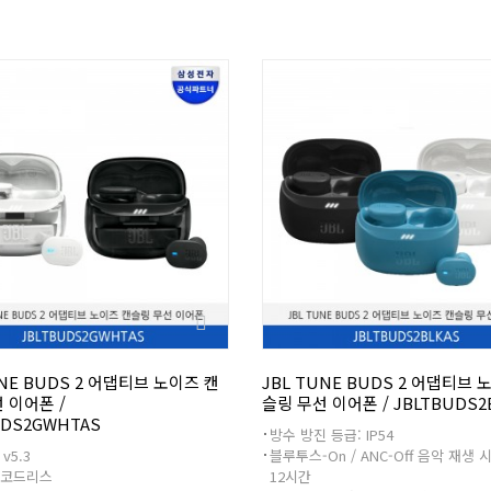
UNE BUDS 2 어댑티브 노이즈 캔
JBL TUNE BUDS 2 어댑티브 
 이어폰 /
슬링 무선 이어폰 / JBLTBUDS2
UDS2GWHTAS
방수 방진 등급: IP54
v5.3
블루투스-On / ANC-Off 음악 재생 
 코드리스
12시간