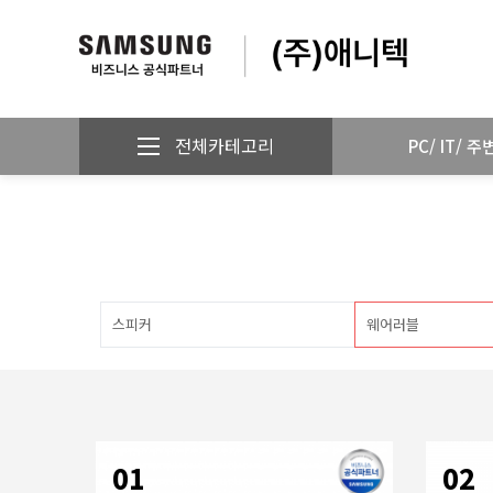
전체카테고리
PC/ IT/ 
스피커
웨어러블
01
02