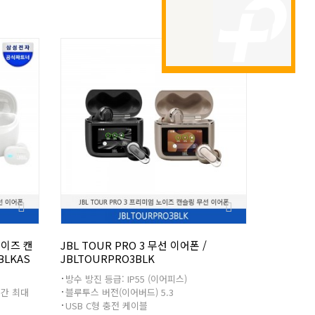
노이즈 캔
JBL TOUR PRO 3 무선 이어폰 /
BLKAS
JBLTOURPRO3BLK
방수 방진 등급: IP55 (이어피스)
시간 최대
블루투스 버전(이어버드) 5.3
USB C형 충전 케이블