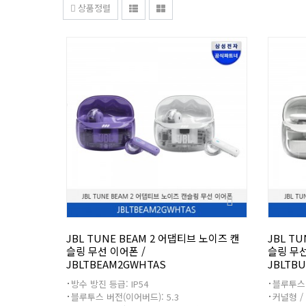
상품정렬
JBL TUNE BEAM 2 어댑티브 노이즈 캔
JBL T
슬링 무선 이어폰 /
슬링 무선
JBLTBEAM2GWHTAS
JBLTB
방수 방진 등급: IP54
블루투스 
블루투스 버전(이어버드): 5.3
커널형 /