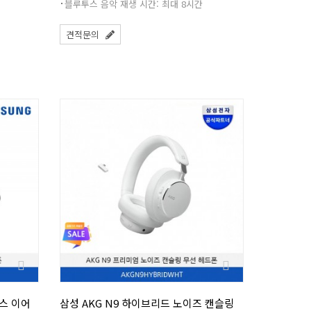
블루투스 음악 재생 시간: 최대 8시간
견적문의
투스 이어
삼성 AKG N9 하이브리드 노이즈 캔슬링