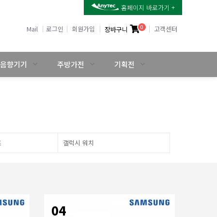
홈페이지 바로가기 +
0
Mail
로그인
회원가입
고객센터
장바구니
음향기기
주방가전
기획전
즈
갤럭시 워치
04
01