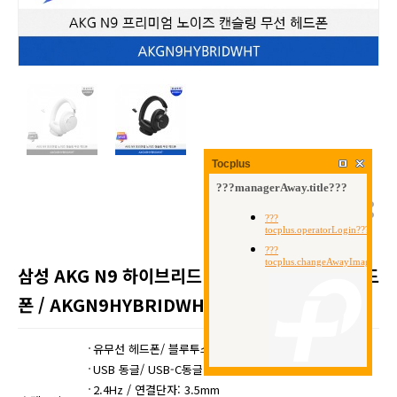
Tocplus
삼성 AKG N9 하이브리드 노이즈 캔슬링 무선 헤드
폰 / AKGN9HYBRIDWHT
유무선 헤드폰/ 블루투스 v5..3
USB 동글/ USB-C동글
2.4Hz / 연결단자: 3.5mm