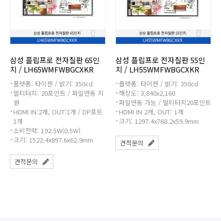
삼성 플립프로 전자칠판 65인
삼성 플립프로 전자칠판 55인
치 / LH65WMFWBGCXKR
치 / LH55WMFWBGCXKR
플랫폼: 타이젠 / 밝기: 350cd
플랫폼: 타이젠 / 밝기: 350cd
멀티터치: 20포인트 / 파일연동 지
해상도: 3,840x2,160
원
파일연동 가능 / 멀티터치20포인트
HDMI IN:2개, OUT:1개 / DP포트
HDMI IN 2개, OUT: 1개
1개
크기: 1297.4x768.2x59.9mm
소비전력: 192.5W(0.5W)
크기: 1522.4x897.6x62.9mm
견적문의
견적문의