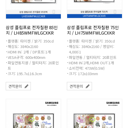
삼성 플립프로 전자칠판 85인
삼성 플립프로 전자칠판 75인
치 / LH85WMFWLGCXKR
치 / LH75WMFWLGCXKR
플랫폼: 타이젠 / 밝기: 350cd
플랫폼: 타이젠 / 밝기: 350cd
해상도: 3840x2160
해상도: 3840x2160 / 명암비:
HDMI IN: 2개 / DP포트:1개
4,000:1
VESA규격: 600x400mm
파일연동 / 멀티터치: 20포인트
파일연동지원 / 멀티터치: 20포인
HDMI IN:2개,HDMI OUT:1개
트
소비전력: 473W(0.5W)
크기: 195.7x116.3cm
크기: 172x103mm
견적문의
견적문의