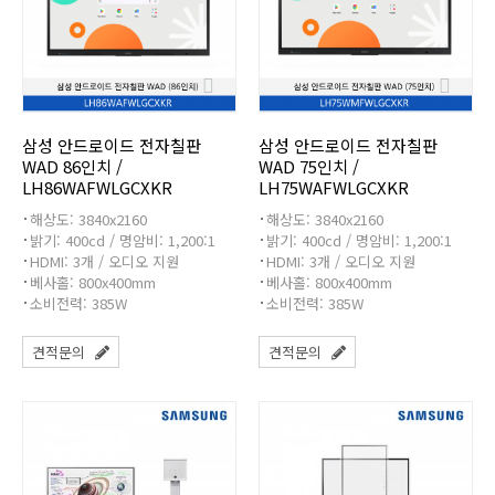
삼성 안드로이드 전자칠판
삼성 안드로이드 전자칠판
WAD 86인치 /
WAD 75인치 /
LH86WAFWLGCXKR
LH75WAFWLGCXKR
해상도: 3840x2160
해상도: 3840x2160
밝기: 400cd / 명암비: 1,200:1
밝기: 400cd / 명암비: 1,200:1
HDMI: 3개 / 오디오 지원
HDMI: 3개 / 오디오 지원
베사홀: 800x400mm
베사홀: 800x400mm
소비전력: 385W
소비전력: 385W
견적문의
견적문의