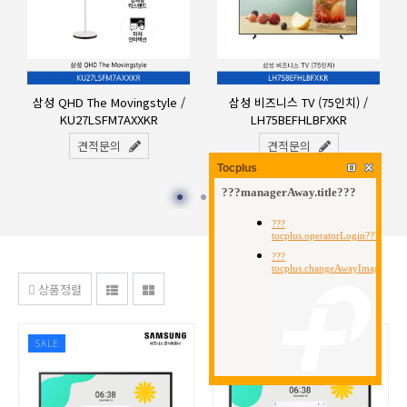
삼성 QHD The Movingstyle /
삼성 비즈니스 TV (75인치) /
KU27LSFM7AXXKR
LH75BEFHLBFXKR
견적문의
견적문의
Tocplus
상품정렬
SALE