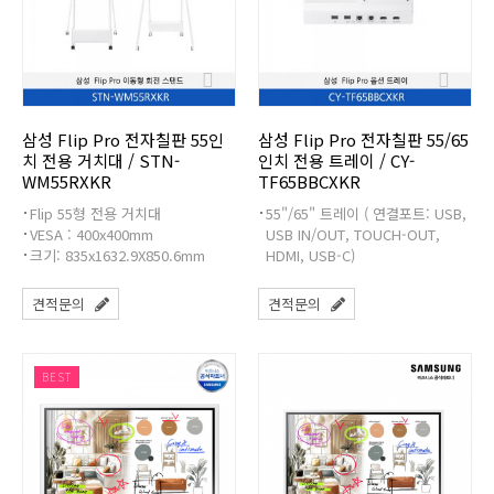
삼성 Flip Pro 전자칠판 55인
삼성 Flip Pro 전자칠판 55/65
치 전용 거치대 / STN-
인치 전용 트레이 / CY-
WM55RXKR
TF65BBCXKR
Flip 55형 전용 거치대
55"/65" 트레이 ( 연결포트: USB,
VESA : 400x400mm
USB IN/OUT, TOUCH-OUT,
크기: 835x1632.9X850.6mm
HDMI, USB-C)
견적문의
견적문의
BEST