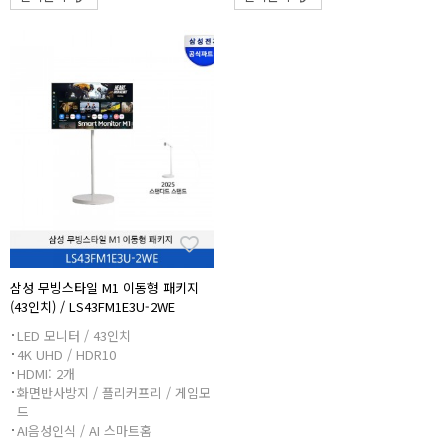
삼성 무빙스타일 M1 이동형 패키지
(43인치) / LS43FM1E3U-2WE
LED 모니터 / 43인치
4K UHD / HDR10
HDMI: 2개
화면반사방지 / 플리커프리 / 게임모
드
AI음성인식 / AI 스마트홈