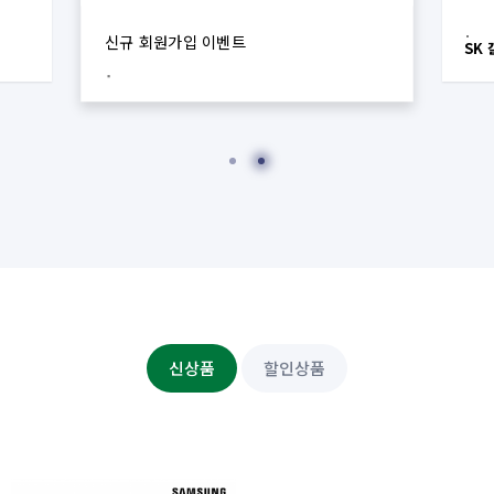
신규 회원가입 이벤트
SK
신상품
할인상품