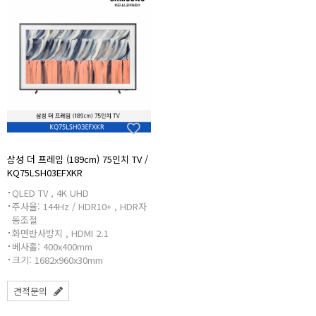
삼성 더 프레임 (189cm) 75인치 TV /
KQ75LSH03EFXKR
QLED TV , 4K UHD
주사율: 144Hz / HDR10+ , HDR자
동조절
화면반사방지 , HDMI 2.1
베사홀: 400x400mm
크기: 1682x960x30mm
견적문의