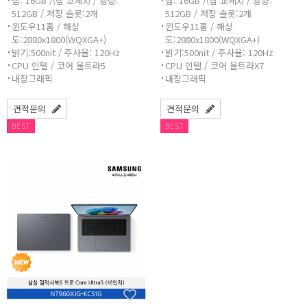
램: 16GB /(램 교체X) / 용량:
램: 16GB /(램 교체X) / 용량:
512GB / 저장 슬롯:2개
512GB / 저장 슬롯:2개
윈도우11홈 / 해상
윈도우11홈 / 해상
도:2880x1800(WQXGA+)
도:2880x1800(WQXGA+)
밝기:500nit / 주사율: 120Hz
밝기:500nit / 주사율: 120Hz
CPU 인텔 / 코어 울트라5
CPU 인텔 / 코어 울트라X7
내장그래픽
내장그래픽
견적문의
견적문의
BEST
BEST