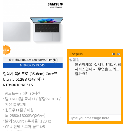
Tocplus
갤럭시 북6 프로 (35.6cm) Core™
Ultra 5 512GB (14인치) /
NT940XJG-KC51S
AI노트북 / 최대30시간
램:16GB(램 교체X) / 용량:512GB /
저장 슬롯1개
윈도우11홈 / 해상
도:2880x1800(WQXGA+)
밝기:500nit / 주사율: 120Hz
CPU 인텔 / 코어 울트라5