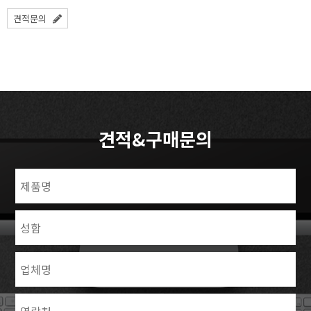
견적문의
견적&구매문의