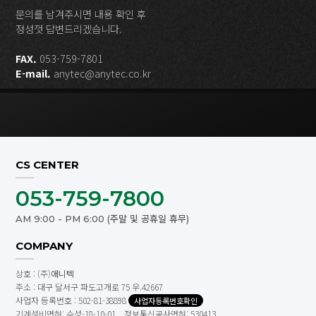
문의를 남겨주시면 내용 확인 후
정성껏 답변드리겠습니다.
FAX.
053-759-7801
E-mail.
anytec@anytec.co.kr
CS CENTER
053-759-7800
AM 9:00 - PM 6:00 (주말 및 공휴일 휴무)
COMPANY
상호 : (주)
애니텍
주소 : 대구 달서구 파도고개로 75 우.42667
사업자 등록번호 : 502-81-38898
사업자등록번호확인
기계설비면허: 수성-18-10-01 정보통신공사면허: 530413