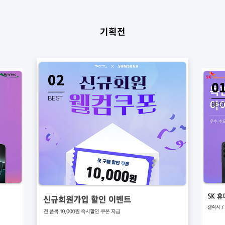
기획전
02
0
BEST
BES