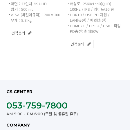
화면 : 43인치 4K UHD
해상도: 2560x1440(QHD)
밝기 : 500 nit
100Hz / IPS / 와이드(16:9)
VESA (벽걸이규격) : 200 x 200
HDR10 / USB PD 지원 /
무게 : 8.8 kg
LAN(유선) / 피벗(회전)
HDMI 2.0 / DP1.4 / USB C타입
PD충전: 최대90W
견적문의
견적문의
CS CENTER
053-759-7800
AM 9:00 - PM 6:00 (주말 및 공휴일 휴무)
COMPANY