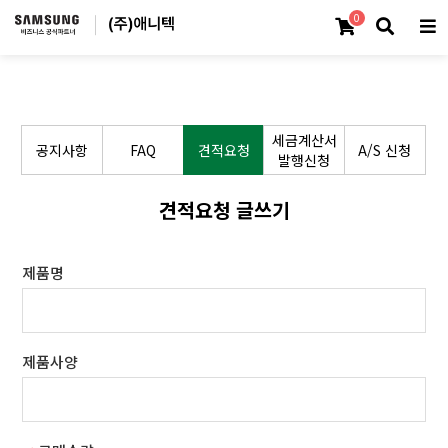
0
세금계산서
공지사항
FAQ
견적요청
A/S 신청
발행신청
견적요청 글쓰기
제품명
제품사양