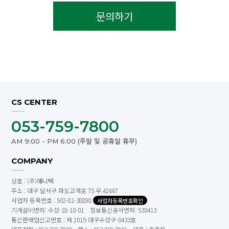
문의하기
CS CENTER
053-759-7800
AM 9:00 - PM 6:00 (주말 및 공휴일 휴무)
COMPANY
상호 : (주)
애니텍
주소 : 대구 달서구 파도고개로 75 우.42667
사업자 등록번호 : 502-81-38898
사업자등록번호확인
기계설비면허: 수성-18-10-01 정보통신공사면허: 530413
통신판매업신고번호 : 제 2015-대구수성구-0433호