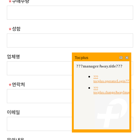
구매수량
성함
업체명
Tocplus
연락처
이메일
문의내용