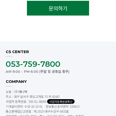
문의하기
CS CENTER
053-759-7800
AM 9:00 - PM 6:00 (주말 및 공휴일 휴무)
COMPANY
상호 : (주)
애니텍
주소 : 대구 달서구 파도고개로 75 우.42667
사업자 등록번호 : 502-81-38898
사업자등록번호확인
기계설비면허: 수성-18-10-01 정보통신공사면허: 530413
통신판매업신고번호 : 제 2015-대구수성구-0433호