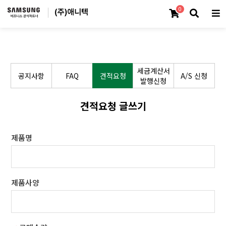
0
세금계산서
공지사항
FAQ
견적요청
A/S 신청
발행신청
견적요청 글쓰기
제품명
제품사양