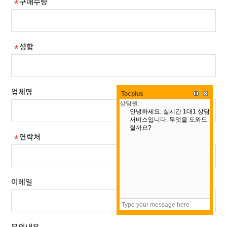
구매수량
성함
업체명
Tocplus
연락처
이메일
문의내용