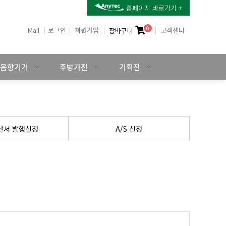
홈페이지 바로가기 +
0
Mail
로그인
회원가입
고객센터
장바구니
음향기기
주방가전
기획전
산서
발행신청
A/S 신청