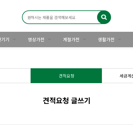
주변기기
영상가전
계절가전
생활가전
견적요청
세금계
견적요청 글쓰기