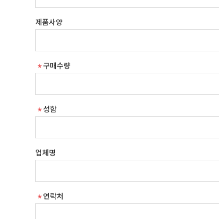
제품사양
구매수량
성함
업체명
연락처