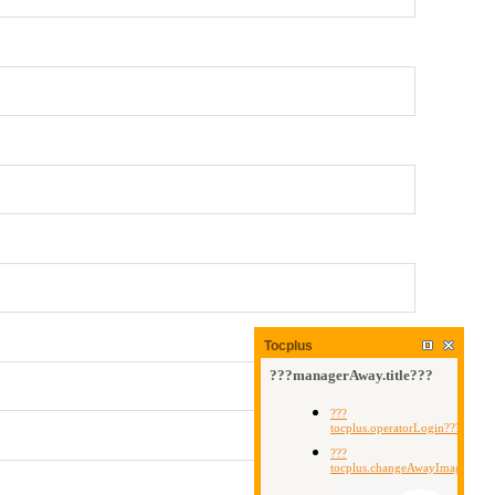
Tocplus