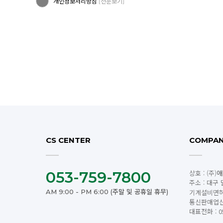
개인정보처리방침
[전문보기]
CS CENTER
COMPA
053-759-7800
상호 : (주)
애
주소 : 대구 
AM 9:00 - PM 6:00 (주말 및 공휴일 휴무)
기계설비면허:
통신판매업신고
대표전화 : 05